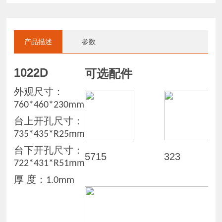
产品描述
参数
1022D
可选配件
外观尺寸：
760*460*230mm
台上开孔尺寸：
735*435*R25mm
台下开孔尺寸：
5715
323
722*431*R51mm
厚
度：
1.0mm